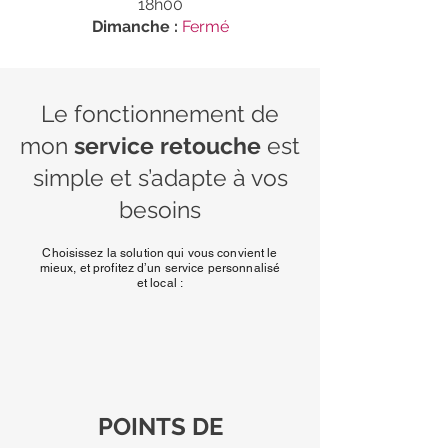
18h00
Dimanche :
Fermé
Le fonctionnement de
mon
service retouche
est
simple et s’adapte à vos
besoins
Choisissez la solution qui vous convient le
mieux, et profitez d’un service personnalisé
et local :
POINTS DE