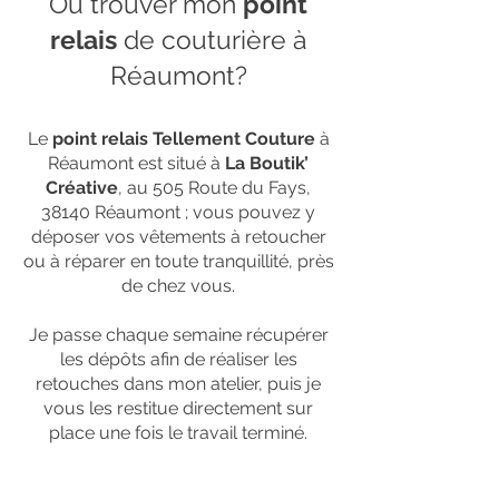
Où trouver mon
point
relais
de couturière à
Réaumont?
Le
point relais Tellement Couture
à
Réaumont est situé à
La Boutik’
Créative
, au 505 Route du Fays,
38140 Réaumont ; vous pouvez y
déposer vos vêtements à retoucher
ou à réparer en toute tranquillité, près
de chez vous.
Je passe chaque semaine récupérer
les dépôts afin de réaliser les
retouches dans mon atelier, puis je
vous les restitue directement sur
place une fois le travail terminé.