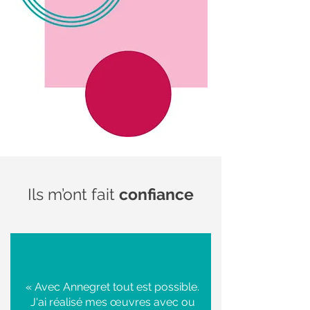
Ils m’ont fait
confiance
« Avec Annegret tout est possible.
J'ai réalisé mes œuvres avec ou