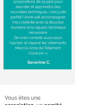
propositions de sa part pour
aborder et apprendre des
nouvelles techniques, c'est juste
parfait ! Anne sait accompagner
ma créativité avec la douceur
humaine et la rigueur technique
nécessaire.
De vrais conseils aussi pour
repriser et réparer les vêtements.
Merci à Anne de Tellement
Couture ! »
Severine C.
Vous êtes une