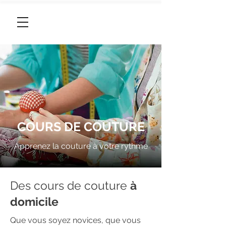
06 95 96 46 96
COURS DE COUTURE
Apprenez la couture à votre rythme
Des cours de couture
à
domicile
Que vous soyez novices, que vous