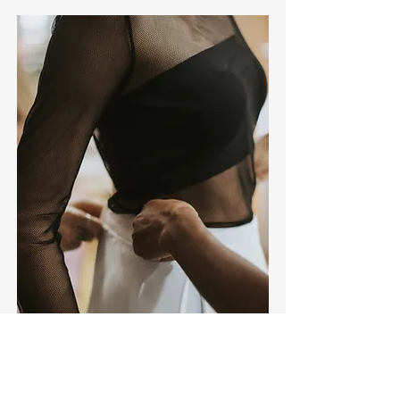
Retouches
Faire retoucher ses vêtements, c’est
prolonger leur durée de vie, réduire le