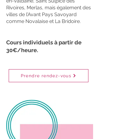
en-Valdaine, Saint Sulpice des
Rivoires, Merlas, mais également des
villes de l’Avant Pays Savoyard
comme Novalaise et La Bridoire.
Cours individuels à partir de
30€/heure.
Prendre rendez-vous