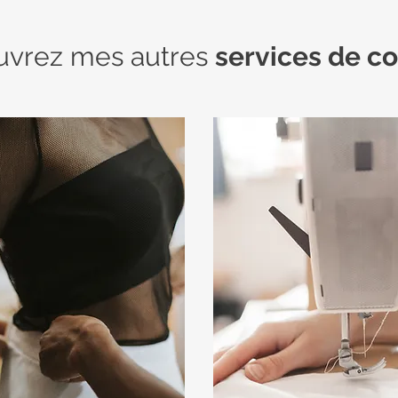
uvrez mes autres
services de c