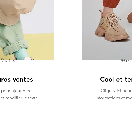
Bobs
Mo
ures ventes
Cool et t
i pour ajouter des
Cliquez ici pour
et modifier le texte
informations et mod
.