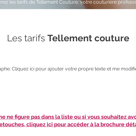
ez les tarifs de Tellement Couture, votre couturière profess
Les tarifs
Tellement couture
phe. Cliquez ici pour ajouter votre propre texte et me modifier.
he ne figure pas dans la liste ou si vous souhaitez av
etouches, cliquez ici pour accéder à la brochure déta