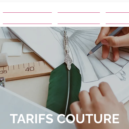
Services de couture
Cours de couture
Points rel
TARIFS COUTURE