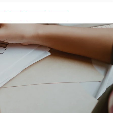
06 95 96 46 96
ais
Tarifs
À propos
Contact