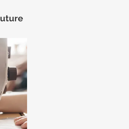
outure