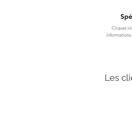
Spé
Cliquez ic
informations 
Les cl