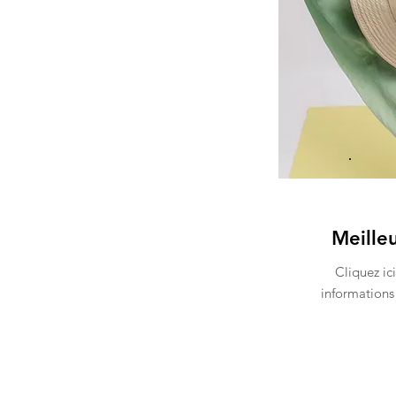
Meille
Cliquez ic
informations 