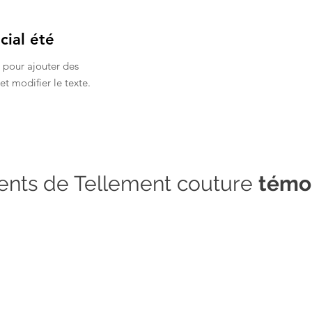
cial été
i pour ajouter des
et modifier le texte.
ients de Tellement couture
témo