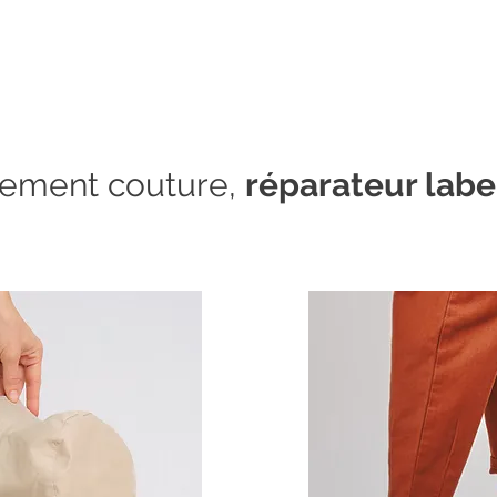
lement couture,
réparateur labe