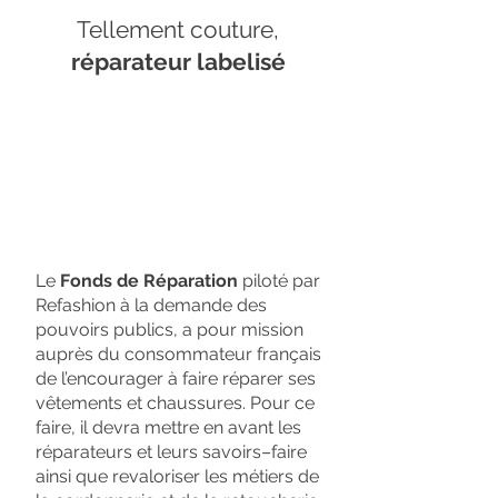
Tellement couture,
réparateur labelisé
Le
Fonds de Réparation
piloté par
Refashion à la demande des
pouvoirs publics, a pour mission
auprès du consommateur français
de l’encourager à faire réparer ses
vêtements et chaussures. Pour ce
faire, il devra mettre en avant les
réparateurs et leurs savoirs–faire
ainsi que revaloriser les métiers de