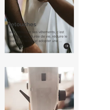
Retouches
Faire retoucher ses vêtements, c’est
prolonger leur durée de vie, réduire le
gaspillage textile et adopter une ...