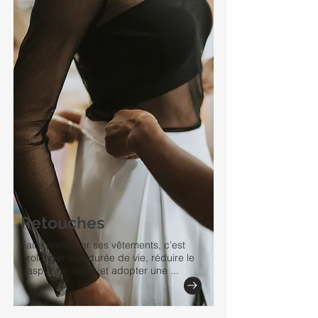
Retouches
Faire retoucher ses vêtements, c’est
prolonger leur durée de vie, réduire le
gaspillage textile et adopter une ...