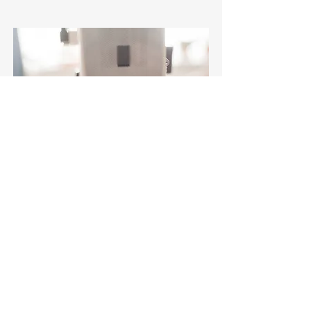
Confection
En tant que couturière diplômée et